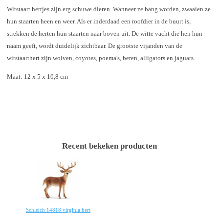
Witstaart hertjes zijn erg schuwe dieren. Wanneer ze bang worden, zwaaien ze
hun staarten heen en weer. Als er inderdaad een roofdier in de buurt is,
strekken de herten hun staarten naar boven uit. De witte vacht die hen hun
naam geeft, wordt duidelijk zichtbaar. De grootste vijanden van de
witstaarthert zijn wolven, coyotes, poema's, beren, alligators en jaguars.
Maat: 12 x 5 x 10,8 cm
Recent bekeken producten
Schleich 14818 virginia hert