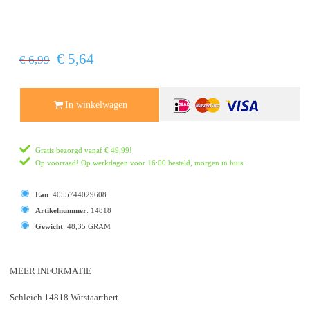
€ 5,64
€ 6,99
In winkelwagen
Gratis bezorgd vanaf
€ 49,99
!
Op voorraad! Op werkdagen voor 16:00 besteld, morgen in huis.
Ean
:
4055744029608
Artikelnummer
:
14818
Gewicht
:
48,35 GRAM
MEER INFORMATIE
Schleich 14818 Witstaarthert