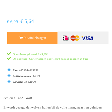
€ 5,64
€ 6,99
In winkelwagen
Gratis bezorgd vanaf
€ 49,99
!
Op voorraad! Op werkdagen voor 16:00 besteld, morgen in huis.
Ean
:
4055744029639
Artikelnummer
:
14821
Gewicht
:
33 GRAM
Schleich 14821 Wolf
Er wordt gezegd dat wolven huilen bij de volle maan, maar hun geluiden