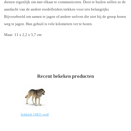
dienen eigenlijk om met elkaar te communiceren. Door te huilen willen ze de
aandacht van de andere roedelleiders trekken voor iets belangrijks.
Bijvoorbeeld om samen te jagen of andere wolven die niet bij de groep horen
weg te jagen. Hun gehuil is vele kilometers ver te horen.
Maat: 11 x 2,2 x 5,7 cm
Recent bekeken producten
Schleich 14821 wolf