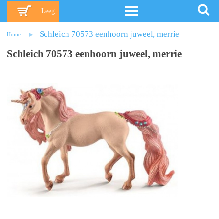
Leeg
Schleich 70573 eenhoorn juweel, merrie
Home
Schleich 70573 eenhoorn juweel, merrie