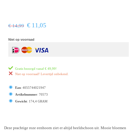
€ 11,05
€ 14,99
Niet op voorraad
Gratis bezorgd vanaf
€ 49,99
!
Niet op voorraad! Levertijd onbekend.
Ean
:
4055744021947
Artikelnummer
:
70573
Gewicht
:
174,4 GRAM
Deze prachtige roze eenhoorn ziet er altijd beeldschoon uit. Mooie bloemen